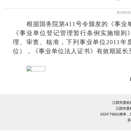
发布时间：
根据国务院第
411
号令颁发的《事业
《事业单位登记管理暂行条例实施细则
理、审查、核准，下列事业单位
2011
年
位），《事业单位法人证书》有效期延长
江阴市委机
江阴市委
1024*768分辨率
苏