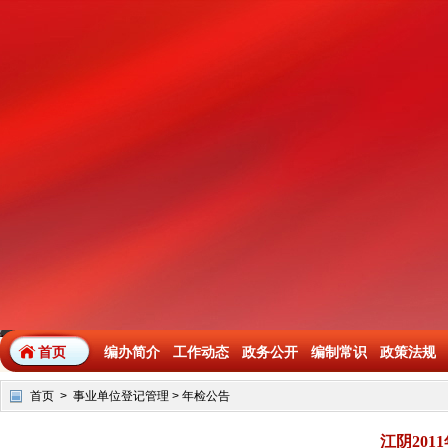
首页
编办简介
工作动态
政务公开
编制常识
政策法规
首页
>
事业单位登记管理
>
年检公告
江阴20