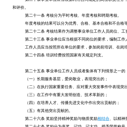
和评价。
第二十一条 考核分为平时考核、年度考核和聘期考核。
年度考核的结果可以分为优秀、合格、基本合格和不合格等
第二十二条 考核结果作为调整事业单位工作人员岗位、工
第二十三条 事业单位应当根据不同岗位的要求，编制工作
工作人员应当按照所在单位的要求，参加岗前培训、在岗培
第二十四条 培训经费按照国家有关规定列支。
第二十五条 事业单位工作人员或者集体有下列情形之一的
（一）长期服务基层，爱岗敬业，表现突出的；
（二）在执行国家重要任务、应对重大突发事件中表现突
（三）在工作中有重大发明创造、技术革新的；
（四）在培养人才、传播先进文化中作出突出贡献的；
（五）有其他突出贡献的。
第二十六条 奖励坚持精神奖励与物质奖励
相结合
、以精神
第二十七条 奖励分为嘉奖、记功、记大功、授予荣誉称号