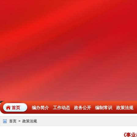
首页
编办简介
工作动态
政务公开
编制常识
政策法规
首页
>
政策法规
《事业