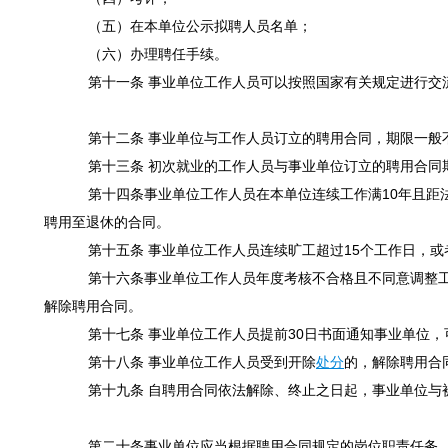
（五）在本单位公示拟聘人员名单；
（六）办理聘任手续。
第十一条 事业单位工作人员可以按照国家有关规定进行交
第十二条 事业单位与工作人员订立的聘用合同，期限一般
第十三条 初次就业的工作人员与事业单位订立的聘用合同期
第十四条事业单位工作人员在本单位连续工作满10年且距法
聘用至退休的合同。
第十五条 事业单位工作人员连续旷工超过15个工作日，或
第十六条事业单位工作人员年度考核不合格且不同意调整工
解除聘用合同。
第十七条 事业单位工作人员提前30日书面通知事业单位，
第十八条 事业单位工作人员受到开除
处分
的，解除聘用合
第十九条 自聘用合同依法解除、终止之日起，事业单位与
第二十条事业单位应当根据聘用合同规定的岗位职责任务，