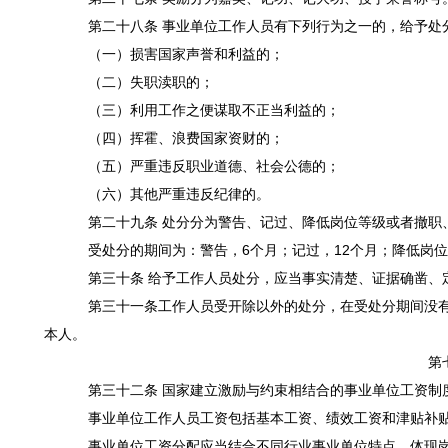
第二十八条 事业单位工作人员有下列行为之一的，给予处
（一）损害国家声誉和利益的；
（二）失职渎职的；
（三）利用工作之便谋取不正当利益的；
（四）挥霍、浪费国家资财的；
（五）严重违反职业道德、社会公德的；
（六）其他严重违反纪律的。
第二十九条 处分分为警告、记过、降低岗位等级或者撤职
受处分的期间为：警告，6个月；记过，12个月；降低岗位
第三十条 给予工作人员处分，应当事实清楚、证据确凿、
第三十一条工作人员受开除以外的处分，在受处分期间没有
本人。
第七
第三十二条 国家建立激励与约束相结合的事业单位工资制
事业单位工作人员工资包括基本工资、绩效工资和津贴补
事业单位工资分配应当结合不同行业事业单位特点，体现岗