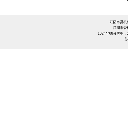
江阴市委机
江阴市委
1024*768分辨率
苏