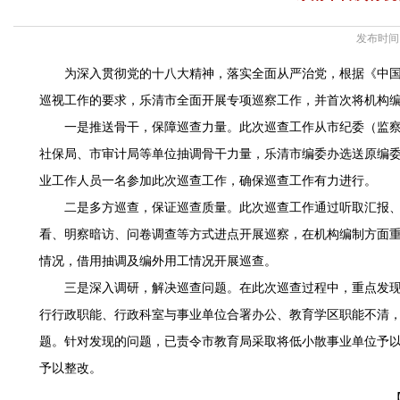
发布时间：
为深入贯彻党的十八大精神，落实全面从严治党，根据《中
巡视工作的要求，乐清市全面开展专项巡察工作，并首次将机构
一是推送骨干，保障巡查力量。此次巡查工作从市纪委（监
社保局、市审计局等单位抽调骨干力量，乐清市编委办选送原编
业工作人员一名参加此次巡查工作，确保巡查工作有力进行。
二是多方巡查，保证巡查质量。此次巡查工作通过听取汇报
看、明察暗访、问卷调查等方式进点开展巡察，在机构编制方面
情况，借用抽调及编外用工情况开展巡查。
三是深入调研，解决巡查问题。在此次巡查过程中，重点发
行行政职能、行政科室与事业单位合署办公、教育学区职能不清
题。针对发现的问题，已责令市教育局采取将低小散事业单位予
予以整改。