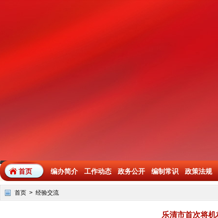
首页
编办简介
工作动态
政务公开
编制常识
政策法规
首页
>
经验交流
乐清市首次将机