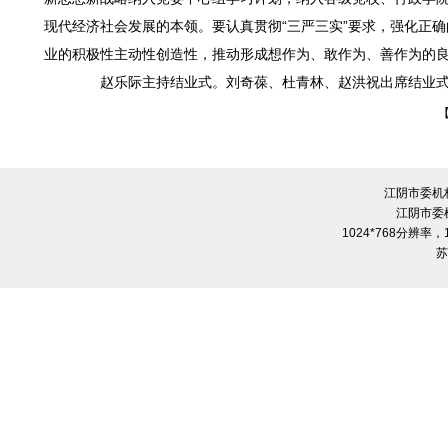
现代经济社会发展的本领。要认真贯彻“三严三实”要求，强化正
业的积极性主动性创造性，推动形成想作为、敢作为、善作为的
赵乐际主持结业式。刘奇葆、杜青林、赵洪祝出席结业
江阴市委机
江阴市委
1024*768分辨率
苏