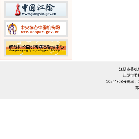
江阴市委机
江阴市委
1024*768分辨率
苏