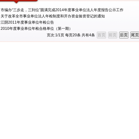
市编办“三步走，三到位”圆满完成2014年度事业单位法人年度报告公示工作
关于改革全市事业单位法人年检制度和开办资金验资登记的通知
江阴2011年度事业单位年检公告
2010年度事业单位年检合格单位（第一期）
页次:
1
/
1
页 每页
20
条 共有
4
条