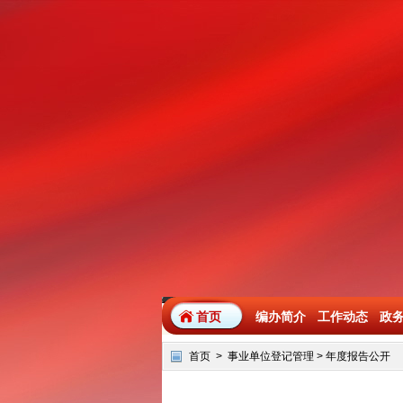
首页
编办简介
工作动态
政
首页
>
事业单位登记管理
>
年度报告公开