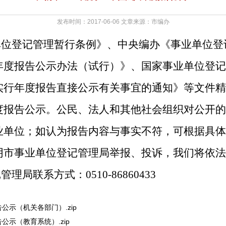
发布时间：2017-06-06 文章来源：市编办
单位登记管理暂行条例》、中央编办《事业单位登
年度报告公示办法（试行）》、国家事业单位登记
实行年度报告直接公示有关事宜的通知》等文件精
度报告公示
。公民、法人和其他社会组织对公开的
业单位；如认为报告内容与事实不符，可根据具体
阴市事业单位登记管理局举报、投诉，我们将依法
记管理局联系方式：
0510-86860433
公示（机关各部门）.zip
公示（教育系统）.zip