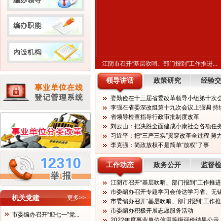
江阴市召开“基层吹哨、部门报到”工作推进...
领导讲话
政策研究
经验
娄勤俭在十三届省委改革领导小组第十次会议
李强在省委深改组第十九次会议上强调 持续
省领导检查指导行政审批制度改革
刘云山：把决胜全面建成小康社会各项任
习近平：把“三严三实”贯穿改革全过程 努力
李克强：简政放权不是简单“放权”了事
工作动态
广东省委编办来澄调研
政务公开
监督
江阴市召开“基层吹哨、部门报到”工作推
市委编办召开专题学习会传达学习省、无
机关党建
更多>>
市委编办召开“基层吹哨、部门报到”工作
市委编办积极开展志愿服务活动
市委编办召开“迎七一”党...
2022年度事业单位信用等级评价结果公示