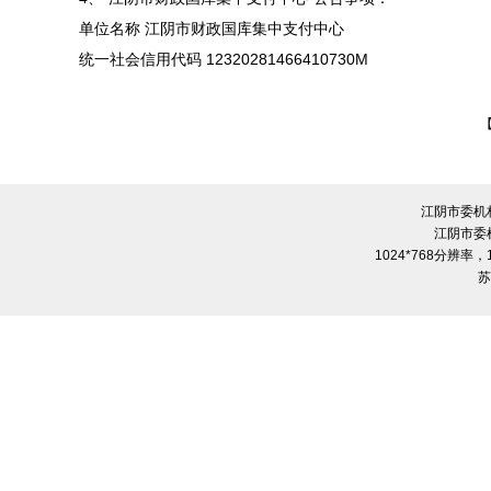
单位名称 江阴市财政国库集中支付中心
统一社会信用代码 12320281466410730M
江阴市委机
江阴市委
1024*768分辨率
苏