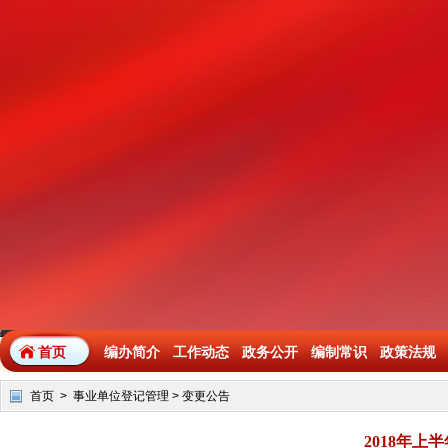
首页
编办简介
工作动态
政务公开
编制常识
政策法规
首页
>
事业单位登记管理
>
变更公告
2018年