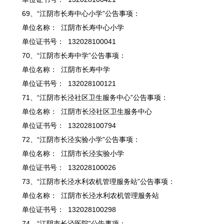
69、“江阴市长寿中心小学”公告事项：
单位名称： 江阴市长寿中心小学
单位证书号： 132028100041
70、“江阴市长寿中学”公告事项：
单位名称： 江阴市长寿中学
单位证书号： 132028100121
71、“江阴市长泾社区卫生服务中心”公告事项：
单位名称： 江阴市长泾社区卫生服务中心
单位证书号： 132028100794
72、“江阴市长泾实验小学”公告事项：
单位名称： 江阴市长泾实验小学
单位证书号： 132028100026
73、“江阴市长泾水利农机管理服务站”公告事项：
单位名称： 江阴市长泾水利农机管理服务站
单位证书号： 132028100298
74、“江阴市长泾医院”公告事项：