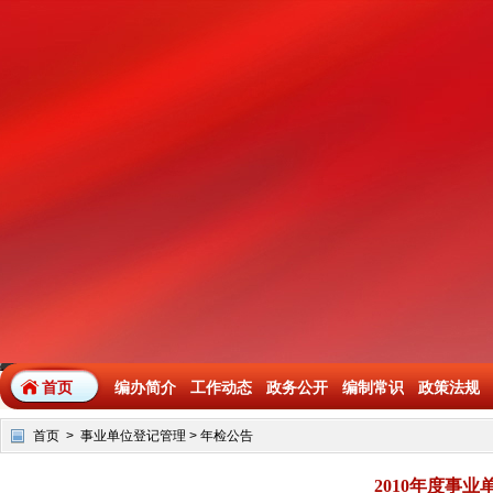
首页
编办简介
工作动态
政务公开
编制常识
政策法规
首页
>
事业单位登记管理
>
年检公告
2010年度事