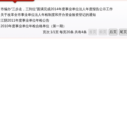
市编办“三步走，三到位”圆满完成2014年度事业单位法人年度报告公示工作
关于改革全市事业单位法人年检制度和开办资金验资登记的通知
江阴2011年度事业单位年检公告
2010年度事业单位年检合格单位（第一期）
页次:
1
/
1
页 每页
20
条 共有
4
条