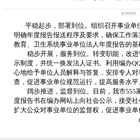
发布时间：2
平稳起步，部署到位。组织召开事业单
明确年度报告报送程序及要求，确保工作落
教育、卫生系统事业单位法人年度报告的基
稳步开展，服务到位。
转变职能，改进
示制度，并
统一换发法人证书。
利用编办
Q
心地给予单位人员解释与答复，安排专人对
查，
促进事业单位规范运行，提高服务水平
阔步推进，监督到位。目前，我市
555
度报告书
在编办网站上向社会公示，接受社
扩大公众对事业单位的监督权，促进事业单