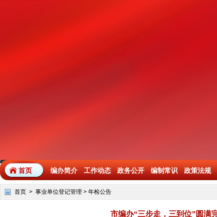
首页
编办简介
工作动态
政务公开
编制常识
政策法规
首页
>
事业单位登记管理
>
年检公告
市编办“三步走，三到位”圆满