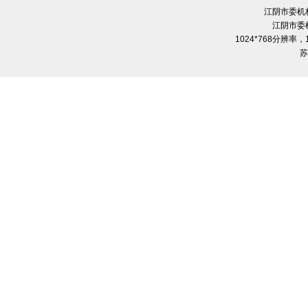
江阴市委机
江阴市委
1024*768分辨率
苏