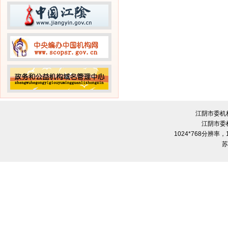
江阴市委机
江阴市委
1024*768分辨率
苏