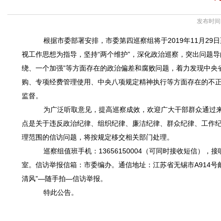
发布时间：
根据市委部署安排，市委第四巡察组将于2019年11月29日
视工作思想为指导，坚持“两个维护”，深化政治巡察，突出问题导
绕、一个加强”等方面存在的政治偏差和腐败问题，着力发现中央
购、专项经费管理使用、中央八项规定精神执行等方面存在的不
监督。
为广泛听取意见，提高巡察成效，欢迎广大干部群众通过来
点是关于违反政治纪律、组织纪律、廉洁纪律、群众纪律、工作
理范围的信访问题，将按规定移交相关部门处理。
巡察组值班手机：13656150004（可同时接收短信），接
室。信访举报信箱：市委编办。通信地址：江苏省无锡市A914号邮
清风”—随手拍—信访举报。
特此公告。
中共江阴市
2019年