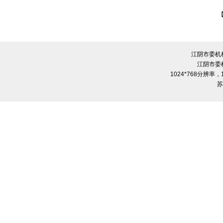
江阴市委机
江阴市委
1024*768分辨率
苏