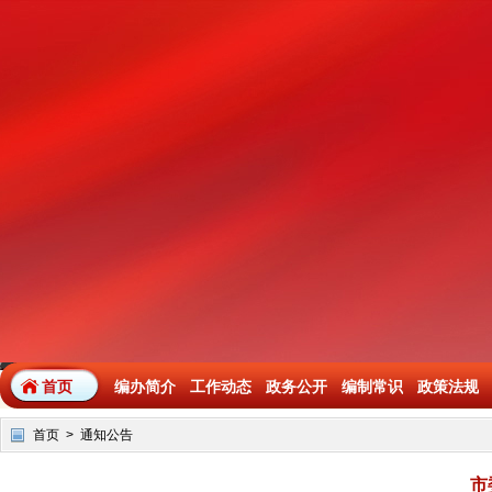
首页
编办简介
工作动态
政务公开
编制常识
政策法规
首页
>
通知公告
市