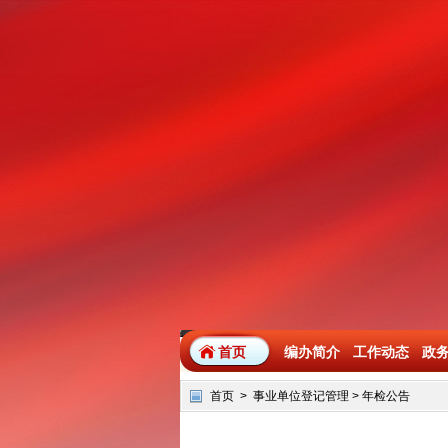
首页
编办简介
工作动态
政
首页
>
事业单位登记管理
>
年检公告