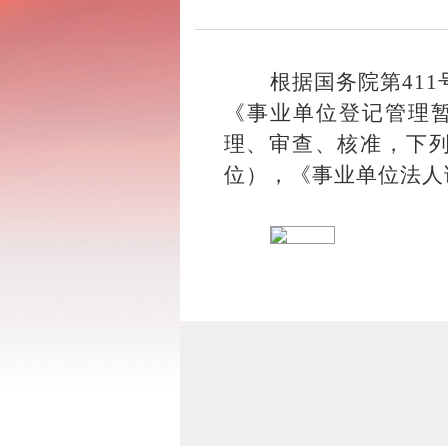
根据国务院第
411
《事业单位登记管理
理、审查、核准，下
位），《事业单位法人