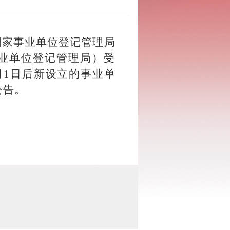
国家事业单位登记管理局
业单位登记管理局）受
月
1
日后新设立的事业单
公告。