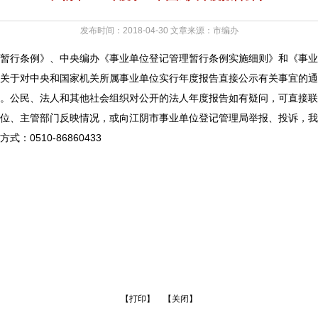
发布时间：2018-04-30 文章来源：市编办
暂行条例》、中央编办《事业单位登记管理暂行条例实施细则》和《事业
关于对中央和国家机关所属事业单位实行年度报告直接公示有关事宜的通知
。公民、法人和其他社会组织对公开的法人年度报告如有疑问，可直接联
位、主管部门反映情况，或向江阴市事业单位登记管理局举报、投诉，我
0510-86860433
【
打印
】 【
关闭
】