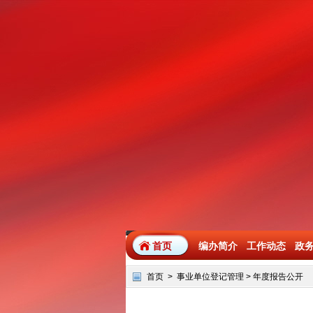
首页
编办简介
工作动态
政
首页
>
事业单位登记管理
>
年度报告公开