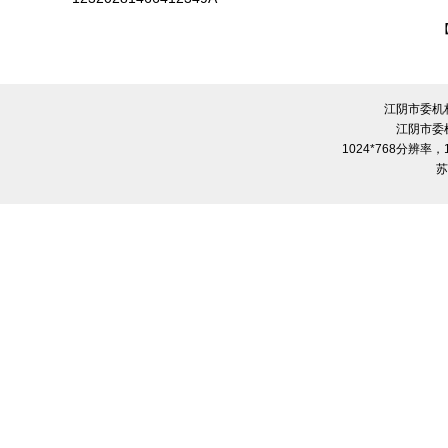
江阴市委机
江阴市委
1024*768分辨率
苏