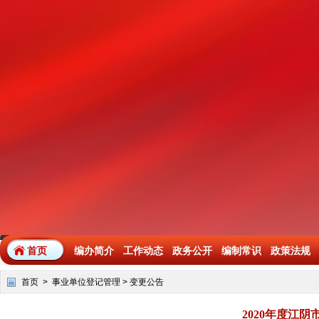
首页
编办简介
工作动态
政务公开
编制常识
政策法规
首页
>
事业单位登记管理
>
变更公告
2020年度江