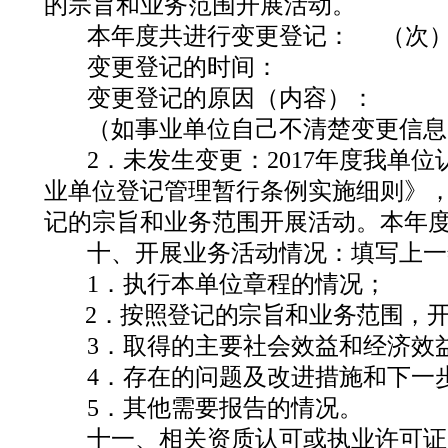
的宗旨和业务范围开展活动。
本年度共进行变更登记：
（次
变更登记的时间：
变更登记的原因（内容）：
（如事业单位自己不清楚变更信息
2
．未发生变更：
2017
年度我单位
业单位登记管理暂行条例实施细则》
记的宗旨和业务范围开展活动。本年
十、开展业务活动情况：
填写上一
1
．执行本单位章程的情况；
2
．按照登记的宗旨和业务范围，
3
．取得的主要社会效益和经济效
4
．存在的问题及改进措施和下一
5
．其他需要报告的情况。
十一、相关资质认可或执业许可证