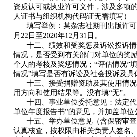
资质认可或执业许可文件，涉及多项
人证书与组织机构代码证无需填写）
填写举例：
某杂志社期刊出版许可
月
22
日
至
2020
年
12
月
31
日
。
十二、绩效和受奖惩及诉讼投诉情
情况，是否受到有关部门对单位的奖
个人的考核及奖惩情况；“评估情况”
情况”填写是否有诉讼及社会投诉及具
十三、接受捐赠资助及其使用情况
用方向和使用结果等。没有填“无”。
十四、事业单位委托意见：
法定代
单位年度报告书”的意见，并加盖单位
十五、举办单位意见（含保密审查
认真核查，按权限由相关负责人签名