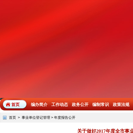
首页
编办简介
工作动态
政务公开
编制常识
政策法规
首页
>
事业单位登记管理
>
年度报告公开
关于做好2017年度全市