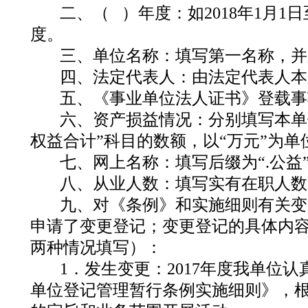
二、（
）年度：
如
2018
年
1
月
1
日
度。
三、单位名称：
填写第一名称，并
四、法定代表人：
由法定代表人本
五、《事业单位法人证书》登载事
六、资产损益情况：
分别填写本单
权益合计”科目的数额，以“万元”为单
七、网上名称：
填写后缀为“
.
公益
八、从业人数：
填写实有在职人数
九、对《条例》和实施细则有关变
申请了变更登记；变更登记的具体内
两种情况填写）：
1
．发生变更：
2017
年度我单位认
单位登记管理暂行条例实施细则》，