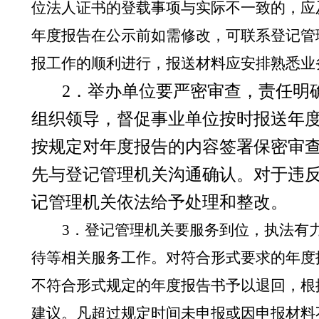
位法人证书的登载事项与实际不一致的，应
年度报告在公示前如需修改，可联系登记管
报工作的顺利进行，报送材料应安排熟悉业
2
．举办单位要严密审查，责任明
组织领导，督促事业单位按时报送年
按规定对年度报告的内容签署保密审
先与登记管理机关沟通确认。对于违
记管理机关依法给予处理和整改。
3
．登记管理机关要服务到位，执法有
待等相关服务工作。
对符合形式要求的年度
不符合形式规定的年度报告书予以退回，根
建议。
凡超过规定时间未申报或因申报材料