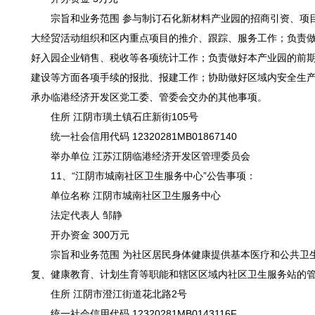
宗旨和业务范围 参与制订石化新材料产业园的招商引资、项
大经贸活动组织和区内重点项目的推介、跟踪、服务工作；负责
好入园企业销售、税收等各项统计工作；负责做好本产业园的前
建设等方面各项手续的报批、报建工作；协助做好区域内安全生
承办临港经济开发区党工委、管委会交办的其他事项。
住所 江阴市璜土镇石庄新街105号
统一社会信用代码 12320281MB01867140
举办单位 江苏江阴临港经济开发区管理委员会
11、“江阴市城南社区卫生服务中心”公告事项：
单位名称 江阴市城南社区卫生服务中心
法定代表人 邹静
开办资金 300万元
宗旨和业务范围 为社区居民身体健康提供基本医疗和公共卫
复、健康教育、计划生育等职能和辖区区域内社区卫生服务站的
住所 江阴市澄江街道花北路2号
统一社会信用代码 12320281MB0143116F